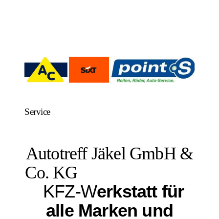
Service
Autotreff Jäkel GmbH &
Co. KG
KFZ-W
erkstatt für
alle Marken und