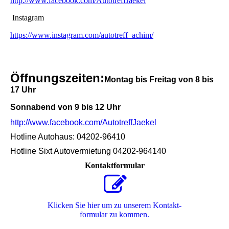
http://www.facebook.com/AutotreffJaekel
Instagram
https://www.instagram.com/autotreff_achim/
Öffnungszeiten:
Montag bis Freitag von 8 bis
17 Uh
r
Sonnabend von 9 bis 12 Uhr
http://www.facebook.com/AutotreffJaekel
Hotline Autohaus: 04202-96410
Hotline Sixt Autovermietung 04202-964140
Kontaktformular
Klicken Sie hier um zu unserem Kon­takt­
for­mu­lar zu kommen.