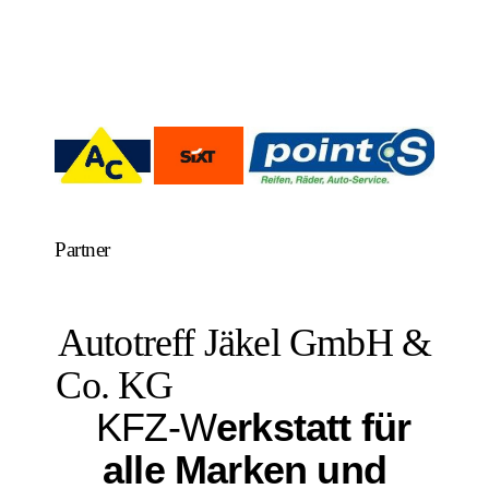
Partner
Autotreff Jäkel GmbH &
Co. KG
KFZ-W
erkstatt für
alle Marken und