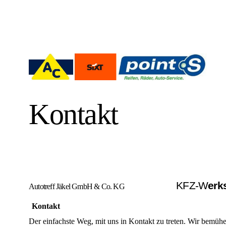
Kontakt
KFZ-W
erk
Autotreff Jäkel GmbH & Co. KG
Kontakt
Der einfachste Weg, mit uns in Kontakt zu treten. Wir bemüh